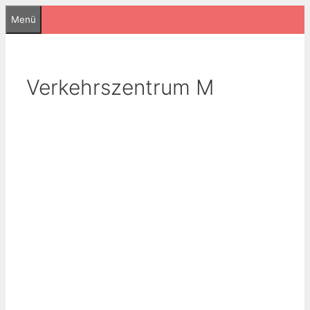
Zum
Menü
Inhalt
springen
Verkehrszentrum M