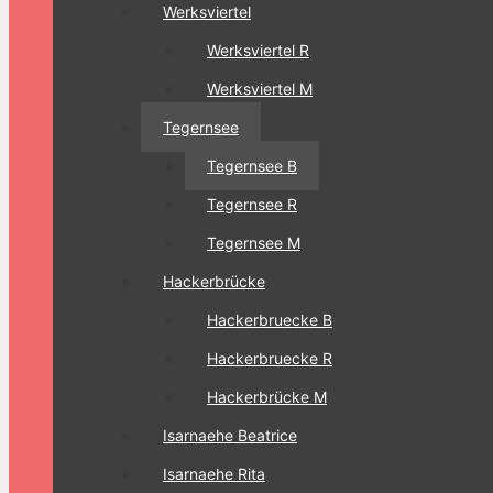
Werksviertel
Werksviertel R
Werksviertel M
Tegernsee
Tegernsee B
Tegernsee R
Tegernsee M
Hackerbrücke
Hackerbruecke B
Hackerbruecke R
Hackerbrücke M
Isarnaehe Beatrice
Isarnaehe Rita