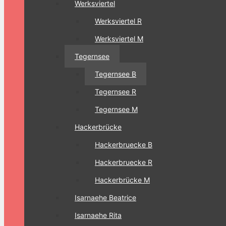
Werksviertel
Werksviertel R
Werksviertel M
Tegernsee
Tegernsee B
Tegernsee R
Tegernsee M
Hackerbrücke
Hackerbruecke B
Hackerbruecke R
Hackerbrücke M
Isarnaehe Beatrice
Isarnaehe Rita