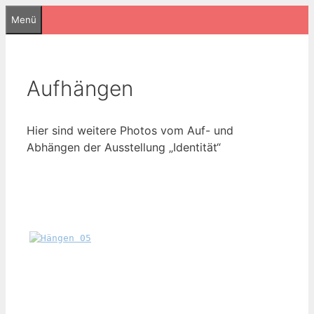
Zum
Menü
Inhalt
springen
Aufhängen
Hier sind weitere Photos vom Auf- und
Abhängen der Ausstellung „Identität“