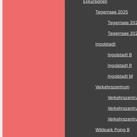
Exkursionen
Tegernsee 2025
Tegernsee 20
Tegernsee 20
Ingolstadt
Ingolstadt B
Ingolstadt R
Ingolstadt M
Verkehrszentrum
Verkehrszentr
Verkehrszentr
Verkehrszent
Wildpark Poing B