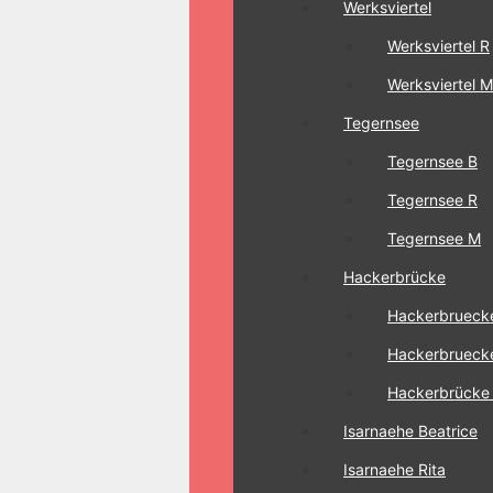
Werksviertel
Werksviertel R
Werksviertel M
Tegernsee
Tegernsee B
Tegernsee R
Tegernsee M
Hackerbrücke
Hackerbrueck
Hackerbrueck
Hackerbrücke
Isarnaehe Beatrice
Isarnaehe Rita