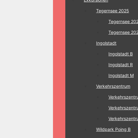
Tegernsee 2025
Tegernsee 20
Tegernsee 20
Ingolstadt
Ingolstadt B
Ingolstadt R
Ingolstadt M
Verkehrszentrum
Verkehrszentr
Verkehrszentr
Verkehrszent
Wildpark Poing B