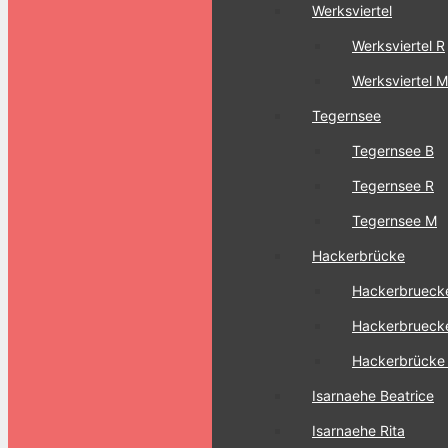
Werksviertel
Werksviertel R
Werksviertel M
Tegernsee
Tegernsee B
Tegernsee R
Tegernsee M
Hackerbrücke
Hackerbrueck
Hackerbrueck
Hackerbrücke
Isarnaehe Beatrice
Isarnaehe Rita