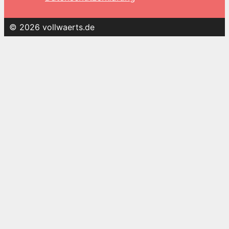
© 2026 vollwaerts.de