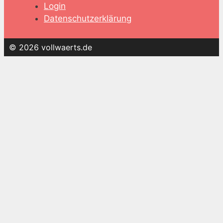
Login
Datenschutzerklärung
© 2026 vollwaerts.de