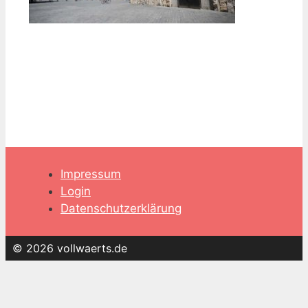
Impressum
Login
Datenschutzerklärung
© 2026 vollwaerts.de