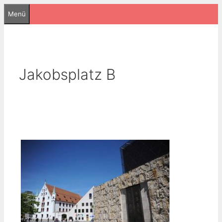
Zum
Menü
Inhalt
springen
Jakobsplatz B