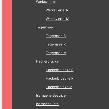
Werksviertel
Werksviertel R
Werksviertel M
Tegernsee
Tegernsee B
Tegernsee R
Tegernsee M
Hackerbrücke
Hackerbruecke B
Hackerbruecke R
Hackerbrücke M
Isarnaehe Beatrice
Isarnaehe Rita