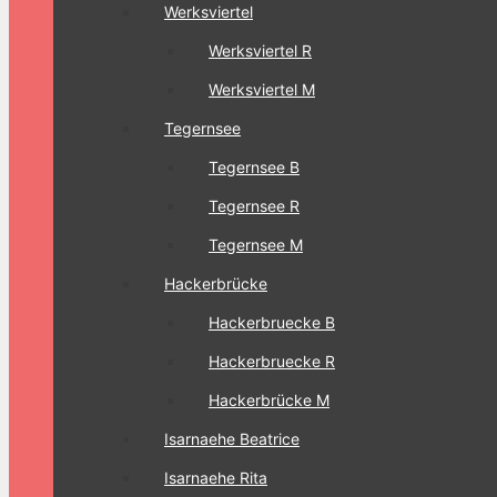
Werksviertel
Werksviertel R
Werksviertel M
Tegernsee
Tegernsee B
Tegernsee R
Tegernsee M
Hackerbrücke
Hackerbruecke B
Hackerbruecke R
Hackerbrücke M
Isarnaehe Beatrice
Isarnaehe Rita