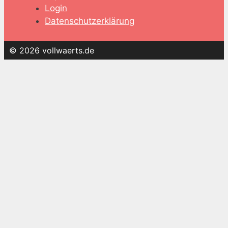
Login
Datenschutzerklärung
© 2026 vollwaerts.de