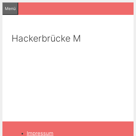
Zum
Menü
Inhalt
springen
Hackerbrücke M
Impressum